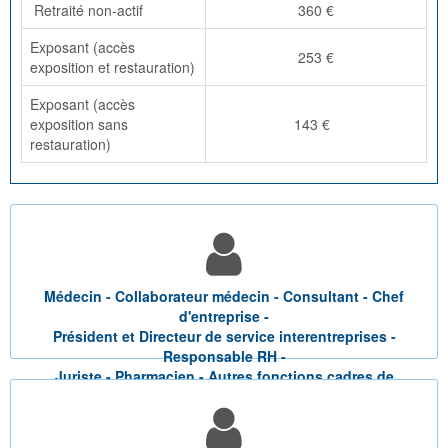
Retraité non-actif
360 €
Exposant (accès
253 €
exposition et restauration)
Exposant (accès
exposition sans
143 €
restauration)
Médecin - Collaborateur médecin - Consultant - Chef
d'entreprise -
Président et Directeur de service interentreprises -
Responsable RH -
Juriste - Pharmacien - Autres fonctions cadres de
l'entreprise